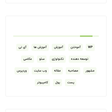
برچسب ها
WP
آموختن
آموزش
آموزش ها
آی تی
توسعه دهنده
تکنولوژی
سئو
عکاسی
مشهور
مصاحبه
مقاله
وب سایت
وردپرس
پست
پول
کامپیوتر