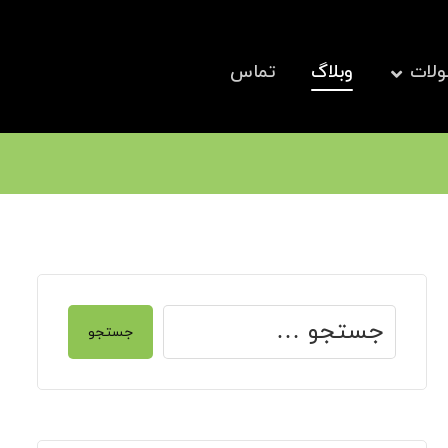
لات
وبلاگ
تماس
جستجو