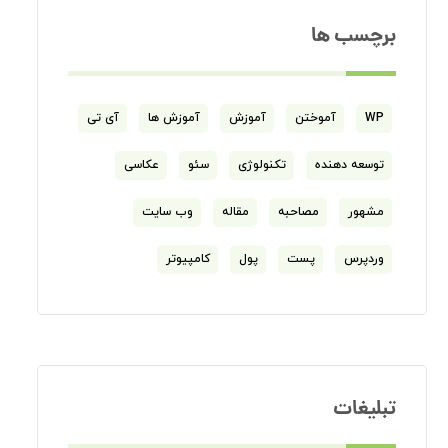
برچسب ها
WP
آموختن
آموزش
آموزش ها
آی تی
توسعه دهنده
تکنولوژی
سئو
عکاسی
مشهور
مصاحبه
مقاله
وب سایت
وردپرس
پست
پول
کامپیوتر
تبلیغات