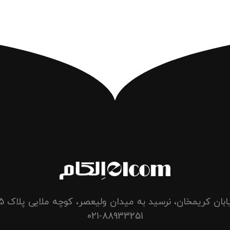
بان کریمخان، نرسید به میدان ولیعصر، کوچه ملایی پلاک 5 واحد 14
021-88933251