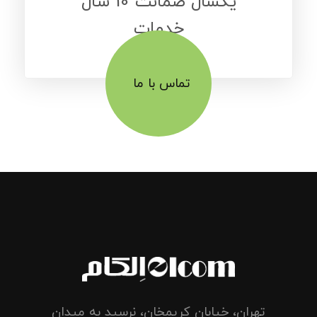
یکسال ضمانت 10 سال
خدمات
تماس با ما
تهران، خیابان کریمخان، نرسید به میدان