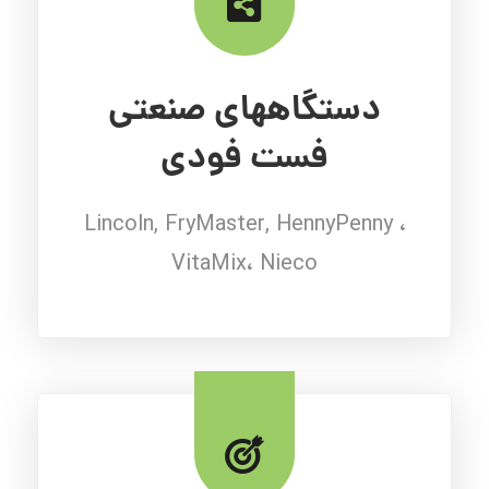
دستگاههای صنعتی
فست فودی
Lincoln, FryMaster, HennyPenny ،
VitaMix، Nieco