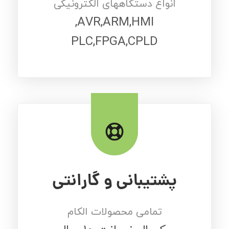
انواع دستگاههای الکترونیکی
AVR,ARM,HMI,
PLC,FPGA,CPLD
پشتیبانی و گارانتی
تمامی محصولات الکام