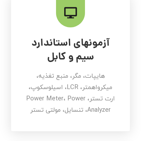
آزمونهای استاندارد
سیم و کابل
هایپات، مگر، منبع تغذیه،
میکرواهمتر، LCR، اسیلوسکوپ،
ارت تستر، Power Meter، Power
Analyzer، تنسایل، مولتی تستر