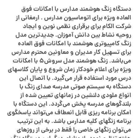
دستگاه زنگ هوشمند مدارس با امکانات فوق
العاده ویژه برای اتوماسیون مدارس . ارمغانی از
شرکت الکام برای برقراری نظمی نوین و ایجاد
روحیه نشاط بین دانش آموزان. جدیدترین مدل
زنگ کامپیوتری هوشمند با امکانات فوق العاده
برای تسهیل کار مدیران و معاونین محترم مدارس
می‌باشد. زنگ هوشمند مدل سروش5 با امکانات
ویژه برای اعلام خودکار زمان شروع و پایان کلاسهای
درس مورد استفاده قرار می‌گیرد. با اتصال این
دستگاه به سیستم صوتی مدرسه صدای زنگ با
انواع ملودی دلنشین در زمانهای تعیین شده از
بلندگوهای مدرسه پخش می‌گردد. این دستگاه با
امکان برنامه ریزی قابل انعطاف می‌تواند پاسخگوی
برنامه زنگهای کلیه مدارس باشد. به این ترتیب
می‌توان زنگهای خاصی را فقط در برخی از روزهای