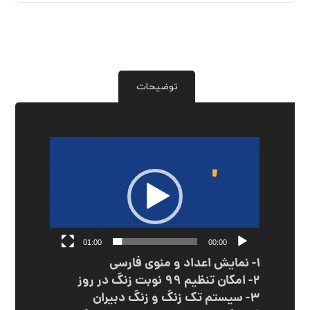
توضیحات
نمایشگر
ویدیو
01:00
00:00
۱- نمایش اعداد و منوی فارسی
۲- امکان تنظیم ۹۹ نوبت زنگ در روز
۳- سیستم تک زنگ و زنگ دبیران