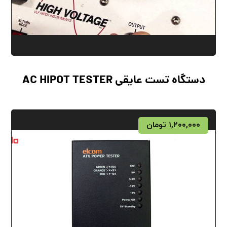
دستگاه تست عایقی AC HIPOT TESTER
۱,۲۰۰,۰۰۰
تومان