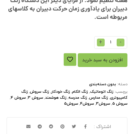
هفته تنظیم نمود. از مزایای دیگر این دستگاه زنگ
دبیران برای یادآوری زمان حرکت دبیران به کلاسهای
مربوطه است.
+
-
افزودن به سبد خرید
دسته:
بدون دسته‌بندی
برچسب:
زنگ اتوماتیک
,
زنگ الکام
,
زنگ خودکار
,
زنگ سروش
,
زنگ
کامپیوتری
,
زنگ مدارس
,
زنگ مدرسه
,
زنگ هوشمند
,
سروش 3
,
سروش 4
,
سروش 5
,
سروش3
,
سروش4
,
سروش5