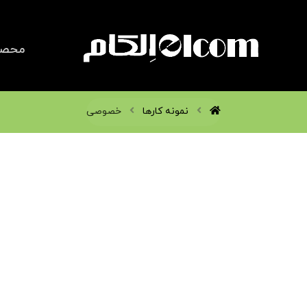
محصو
نمونه کارها
خصوصی
شخصی